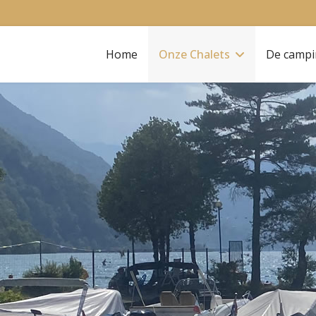
Home
Onze Chalets
De camp