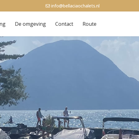
info@bellaciaochalets.nl
ing
De omgeving
Contact
Route