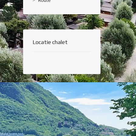
Route
Locatie chalet