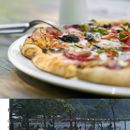
Het restaurant
Op het park zit een restaurant IL Pinguino waar je prima
Italiaans kunt eten voor een redelijke prijs. Ook is afhalen