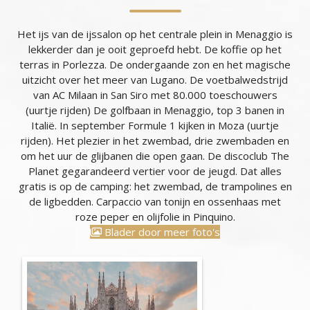
Het ijs van de ijssalon op het centrale plein in Menaggio is
lekkerder dan je ooit geproefd hebt. De koffie op het
terras in Porlezza. De ondergaande zon en het magische
uitzicht over het meer van Lugano. De voetbalwedstrijd
van AC Milaan in San Siro met 80.000 toeschouwers
(uurtje rijden) De golfbaan in Menaggio, top 3 banen in
Italië. In september Formule 1 kijken in Moza (uurtje
rijden). Het plezier in het zwembad, drie zwembaden en
om het uur de glijbanen die open gaan. De discoclub The
Planet gegarandeerd vertier voor de jeugd. Dat alles
gratis is op de camping: het zwembad, de trampolines en
de ligbedden. Carpaccio van tonijn en ossenhaas met
roze peper en olijfolie in Pinquino.
Blader door meer foto's