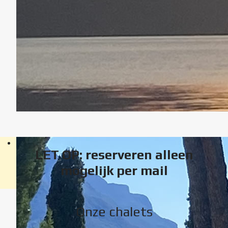
LET OP: reserveren alleen
mogelijk per mail
Onze chalets