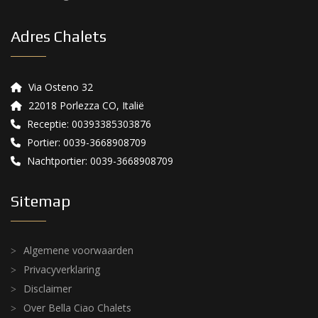
Adres Chalets
Via Osteno 32
22018 Porlezza CO, Italië
Receptie: 00393385303876
Portier: 0039-3668908709
Nachtportier: 0039-3668908709
Sitemap
Algemene voorwaarden
Privacyverklaring
Disclaimer
Over Bella Ciao Chalets