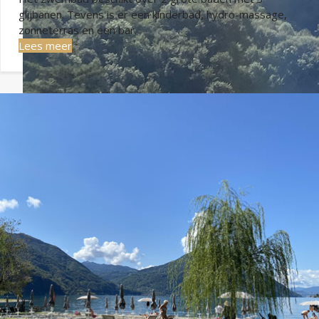
glijbanen. Tevens is er een kinderbad, hydro-massage,
zonneterras en een bar.
Lees meer