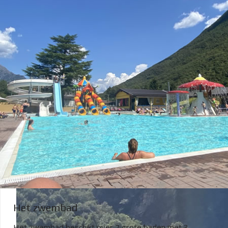
Het zwembad
Het zwembad beschikt over 2 grote baden met 3