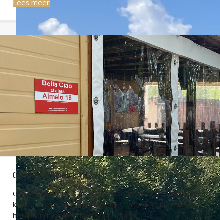
Lees meer
Chalet Almelo 18
Chalet Almelo 18 is een 5-persoons verblijf en ligt op de
kop van het straatje Almelo, ongeveer 150 meter van
het strand van het meer van Lugano.