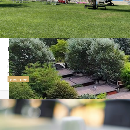
Het meer
Meest opvallend aan de camping is de ligging direct aan
het Lago di Lugano met een eigen strand van 1000
meter.
Lees meer